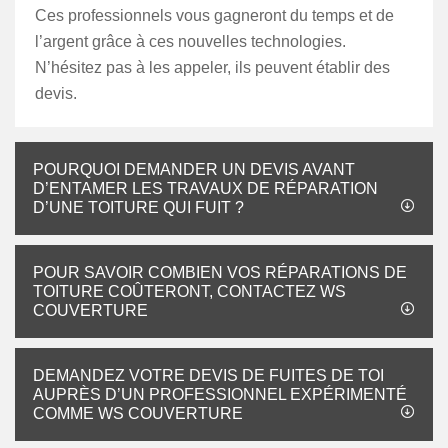
Ces professionnels vous gagneront du temps et de
l’argent grâce à ces nouvelles technologies.
N’hésitez pas à les appeler, ils peuvent établir des
devis.
POURQUOI DEMANDER UN DEVIS AVANT
D’ENTAMER LES TRAVAUX DE RÉPARATION
D’UNE TOITURE QUI FUIT ?
POUR SAVOIR COMBIEN VOS RÉPARATIONS DE
TOITURE COÛTERONT, CONTACTEZ WS
COUVERTURE
DEMANDEZ VOTRE DEVIS DE FUITES DE TOI
AUPRÈS D’UN PROFESSIONNEL EXPÉRIMENTÉ
COMME WS COUVERTURE