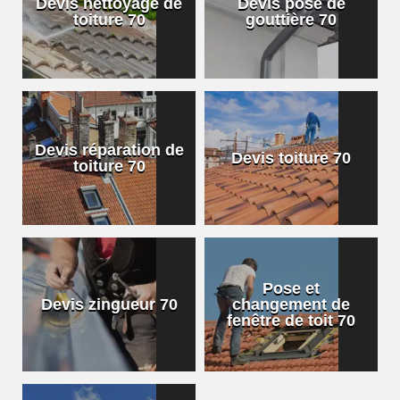
Devis nettoyage de
Devis pose de
toiture 70
gouttière 70
Devis réparation de
Devis toiture 70
toiture 70
Pose et
Devis zingueur 70
changement de
fenêtre de toit 70