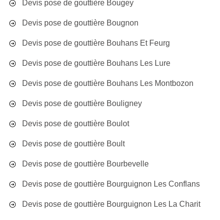
Devis pose de gouttière Bougey
Devis pose de gouttière Bougnon
Devis pose de gouttière Bouhans Et Feurg
Devis pose de gouttière Bouhans Les Lure
Devis pose de gouttière Bouhans Les Montbozon
Devis pose de gouttière Bouligney
Devis pose de gouttière Boulot
Devis pose de gouttière Boult
Devis pose de gouttière Bourbevelle
Devis pose de gouttière Bourguignon Les Conflans
Devis pose de gouttière Bourguignon Les La Charit