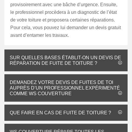
provisoirement avec une bâche d’urgence. Ensuite,
le professionnel procèdera à un diagnostic de l’état
de votre toiture et proposera certaines réparations.
Pour cela, vous pouvez lui demander un devis gratuit
avant d’entamer les travaux.
SUR QUELLES BASES ÉTABLIT-ON UN DEVIS DE
RÉPARATION DE FUITE DE TOITURE ?
DEMANDEZ VOTRE DEVIS DE FUITES DE TOI
AUPRÈS D’UN PROFESSIONNEL EXPÉRIMENTÉ
COMME WS COUVERTURE
QUE FAIRE EN CAS DE FUITE DE TOITURE ?
WS COUVERTURE RÉPARE TOUTES LES