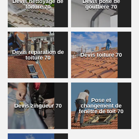
Devis nettoyage de
Devis pose de
toiture 70
gouttière 70
Devis réparation de
Devis toiture 70
toiture 70
Pose et
Devis zingueur 70
changement de
fenêtre de toit 70