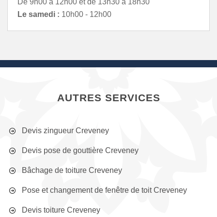
De 9h00 à 12h00 et de 13h30 à 18h30
Le samedi :
10h00 - 12h00
AUTRES SERVICES
Devis zingueur Creveney
Devis pose de gouttière Creveney
Bâchage de toiture Creveney
Pose et changement de fenêtre de toit Creveney
Devis toiture Creveney