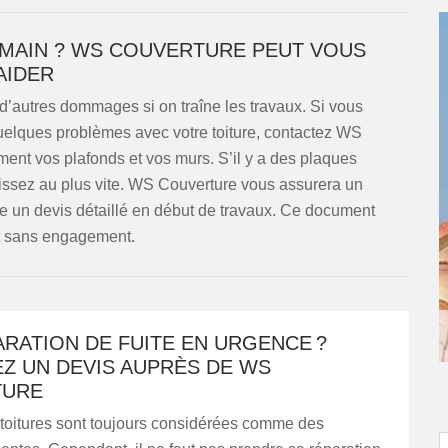
ERMAIN ? WS COUVERTURE PEUT VOUS
AIDER
 d’autres dommages si on traîne les travaux. Si vous
uelques problèmes avec votre toiture, contactez WS
ent vos plafonds et vos murs. S’il y a des plaques
agissez au plus vite. WS Couverture vous assurera un
ire un devis détaillé en début de travaux. Ce document
et sans engagement.
RATION DE FUITE EN URGENCE ?
Z UN DEVIS AUPRÈS DE WS
TURE
 toitures sont toujours considérées comme des