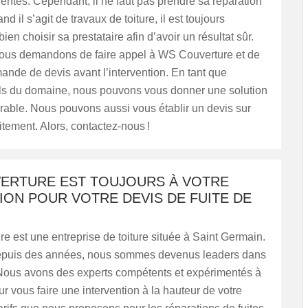
gentes. Cependant, il ne faut pas prendre sa réparation
nd il s’agit de travaux de toiture, il est toujours
ien choisir sa prestataire afin d’avoir un résultat sûr.
vous demandons de faire appel à WS Couverture et de
ande de devis avant l’intervention. En tant que
ls du domaine, nous pouvons vous donner une solution
urable. Nous pouvons aussi vous établir un devis sur
tement. Alors, contactez-nous !
ERTURE EST TOUJOURS À VOTRE
ION POUR VOTRE DEVIS DE FUITE DE
 est une entreprise de toiture située à Saint Germain.
depuis des années, nous sommes devenus leaders dans
Nous avons des experts compétents et expérimentés à
ur vous faire une intervention à la hauteur de votre