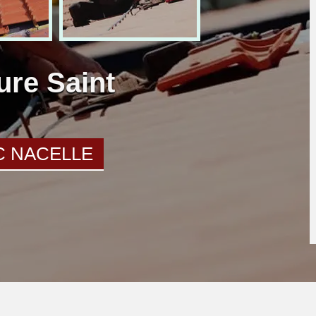
ture Saint
C NACELLE