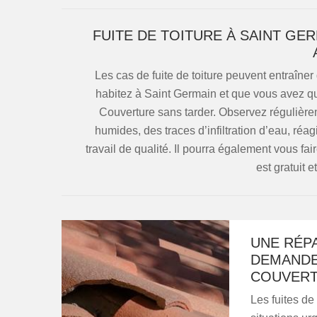
FUITE DE TOITURE À SAINT G
Les cas de fuite de toiture peuvent entraîner
habitez à Saint Germain et que vous avez q
Couverture sans tarder. Observez régulièrem
humides, des traces d’infiltration d’eau, ré
travail de qualité. Il pourra également vous fa
est gratuit 
UNE RÉPA
DEMANDE
COUVER
Les fuites de