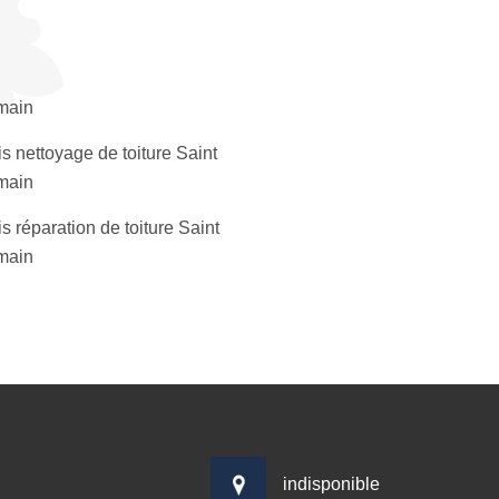
main
s nettoyage de toiture Saint
main
s réparation de toiture Saint
main
indisponible