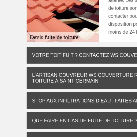
attente. Les 
de toiture so
contacter po
disposition 
moins de 24 
VOTRE TOIT FUIT ? CONTACTEZ WS COUV
L’ARTISAN COUVREUR WS COUVERTURE R
TOITURE À SAINT GERMAIN
STOP AUX INFILTRATIONS D’EAU : FAITES
QUE FAIRE EN CAS DE FUITE DE TOITURE 