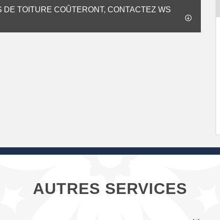
S DE TOITURE COÛTERONT, CONTACTEZ WS
AUTRES SERVICES