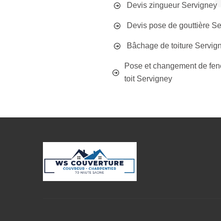
Devis zingueur Servigney
Devis pose de gouttière S
Bâchage de toiture Servig
Pose et changement de fen
toit Servigney