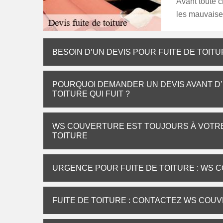
Avant toute c
les mauvaises
BESOIN D’UN DEVIS POUR FUITE DE TOI
POURQUOI DEMANDER UN DEVIS AVANT D
TOITURE QUI FUIT ?
WS COUVERTURE EST TOUJOURS À VOTRE 
TOITURE
URGENCE POUR FUITE DE TOITURE : WS
FUITE DE TOITURE : CONTACTEZ WS COU