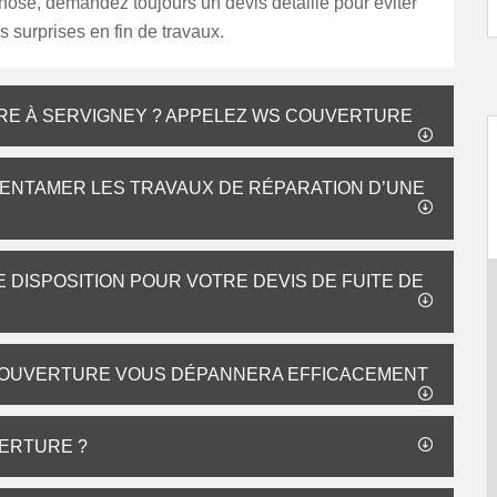
hose, demandez toujours un devis détaillé pour éviter
 surprises en fin de travaux.
TURE À SERVIGNEY ? APPELEZ WS COUVERTURE
’ENTAMER LES TRAVAUX DE RÉPARATION D’UNE
DISPOSITION POUR VOTRE DEVIS DE FUITE DE
 COUVERTURE VOUS DÉPANNERA EFFICACEMENT
VERTURE ?