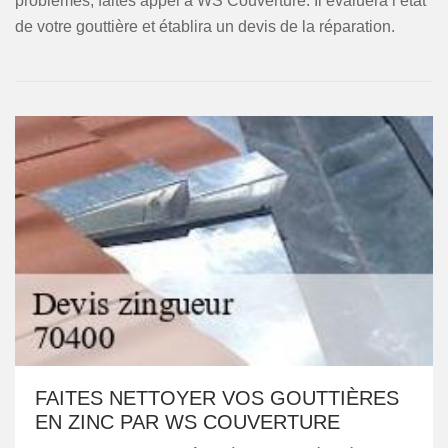
problèmes, faites appel à WS Couverture. Il évaluera l’état
de votre gouttière et établira un devis de la réparation.
FAITES NETTOYER VOS GOUTTIÈRES
EN ZINC PAR WS COUVERTURE