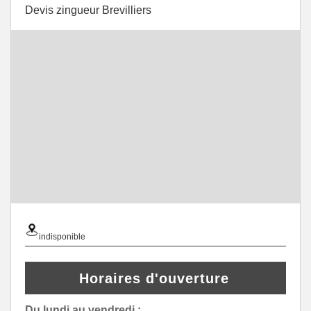
Devis zingueur Brevilliers
indisponible
Horaires d'ouverture
Du lundi au vendredi :