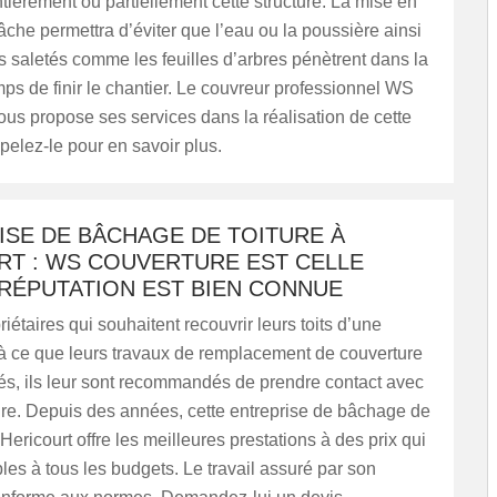
entièrement ou partiellement cette structure. La mise en
âche permettra d’éviter que l’eau ou la poussière ainsi
s saletés comme les feuilles d’arbres pénètrent dans la
ps de finir le chantier. Le couvreur professionnel WS
us propose ses services dans la réalisation de cette
pelez-le pour en savoir plus.
ISE DE BÂCHAGE DE TOITURE À
RT : WS COUVERTURE EST CELLE
 RÉPUTATION EST BIEN CONNUE
iétaires qui souhaitent recouvrir leurs toits d’une
à ce que leurs travaux de remplacement de couverture
és, ils leur sont recommandés de prendre contact avec
e. Depuis des années, cette entreprise de bâchage de
 Hericourt offre les meilleures prestations à des prix qui
les à tous les budgets. Le travail assuré par son