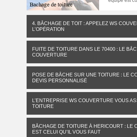
équipe est c
4. BÂCHAGE DE TOIT : APPELEZ WS COUV
L’OPÉRATION
FUITE DE TOITURE DANS LE 70400 : LE B
COUVERTURE
POSE DE BÂCHE SUR UNE TOITURE : LE
DEVIS PERSONNALISÉ
L’ENTREPRISE WS COUVERTURE VOUS AS
TOITURE
BÂCHAGE DE TOITURE À HERICOURT : L
EST CELUI QU’IL VOUS FAUT