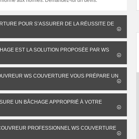
onforme aux normes. Demandez-lui un devis.
ERTURE POUR S’ASSURER DE LA RÉUSSITE DE
ÂCHAGE EST LA SOLUTION PROPOSÉE PAR WS
 COUVREUR WS COUVERTURE VOUS PRÉPARE UN
SURE UN BÂCHAGE APPROPRIÉ À VOTRE
E COUVREUR PROFESSIONNEL WS COUVERTURE