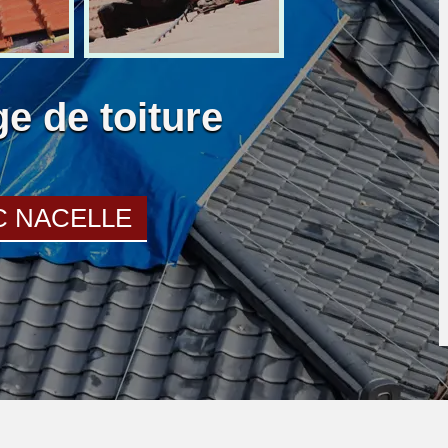
e de toiture
C NACELLE