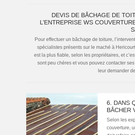
DEVIS DE BÂCHAGE DE TOIT
L’ENTREPRISE WS COUVERTURE
S
Pour effectuer un bâchage de toiture, l’interven
spécialistes présents sur le maché à Hericourt
est la plus fiable, selon les propriétaires, et c’es
sont peu chères et vous pouvez contacter ses 
leur demander de
6. DANS 
BÂCHER 
Selon les exp
couverture, un