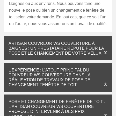
Baignes ou aux environs. Nous pouvons faire une
nouvelle pose ou bien un changement de fenêtre de
toit selon votre demande. En tout cas, que ce soit l’un
ou l’autre, nous vous assurerons un travail de qualité.
ARTISAN COUVREUR WS COUVERTURE À
BAIGNES : UN PRESTATAIRE RÉPUTÉ POUR LA
POSE ET LE CHANGEMENT DE VOTRE VELUX
L’EXPÉRIENCE : L’ATOUT PRINCIPAL DU
COUVREUR WS COUVERTURE DANS LA
RÉALISATION DE TRAVAUX DE POSE DE
CHANGEMENT FENÊTRE DE TOIT
POSE ET CHANGEMENT DE FENÊTRE DE TOIT :
L’ARTISAN COUVREUR WS COUVERTURE
PROPOSE D’INTERVENIR À DES PRIX