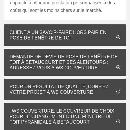
capacité à offrir une prestation personnalisée à des
coûts qui sont les moins chers sur le marché.
CLIENT A UN SAVOIR-FAIRE HORS PAIR EN
POSE DE FENÊTRE DE TOIT
DEMANDE DE DEVIS DE POSE DE FENÊTRE DE
TOIT À BETAUCOURT ET SES ALENTOURS :
ADRESSEZ-VOUS À WS COUVERTURE
POUR UN RÉSULTAT DE QUALITÉ, CONFIEZ
VOTRE PROJET À WS COUVERTURE
. WS COUVERTURE, LE COUVREUR DE CHOIX
POUR LE CHANGEMENT D’UNE FENÊTRE DE
TOIT PYRAMIDALE À BETAUCOURT