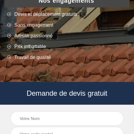
Nos engagements
Devis et déplacement gratuits
Sans engagement
Artisan passionné
Prix imbattable
Travail de qualité
Demande de devis gratuit