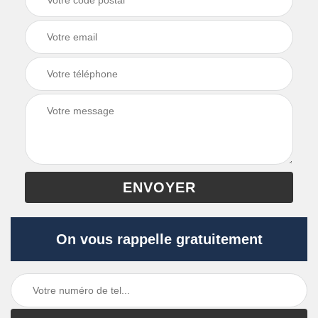
On vous rappelle gratuitement