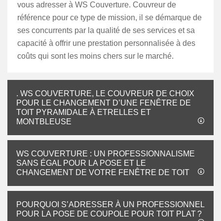
vous adresser à WS Couverture. Couvreur de
référence pour ce type de mission, il se démarque de
ses concurrents par la qualité de ses services et sa
capacité à offrir une prestation personnalisée à des
coûts qui sont les moins chers sur le marché.
. WS COUVERTURE, LE COUVREUR DE CHOIX
POUR LE CHANGEMENT D’UNE FENÊTRE DE
TOIT PYRAMIDALE À ETRELLES ET
MONTBLEUSE
WS COUVERTURE : UN PROFESSIONNALISME
SANS ÉGAL POUR LA POSE ET LE
CHANGEMENT DE VOTRE FENÊTRE DE TOIT
POURQUOI S’ADRESSER À UN PROFESSIONNEL
POUR LA POSE DE COUPOLE POUR TOIT PLAT ?