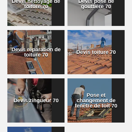
Devis nettoyage de
Devis pose de
toiture 70
gouttière 70
Devis réparation de
Devis toiture 70
toiture 70
Pose et
Devis zingueur 70
changement de
fenêtre de toit 70