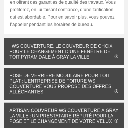
en offrant des garanties de qualité des travaux. Vous
profiterez, en lui faisant confiance, d’une tarification
qui est abordable. Pour en savoir plus, vous pouvez
l’appeler pendant les horaires de bureau.
. WS COUVERTURE, LE COUVREUR DE CHOIX
POUR LE CHANGEMENT D’UNE FENÊTRE DE
TOIT PYRAMIDALE À GRAY LA VILLE
POSE DE VERRIÈRE MODULAIRE POUR TOIT
PLAT : L’ENTREPRISE DE TOITURE WS
COUVERTURE VOUS PROPOSE DES OFFRES
ALLÉCHANTES
ARTISAN COUVREUR WS COUVERTURE À GRAY
LA VILLE : UN PRESTATAIRE RÉPUTÉ POUR LA
POSE ET LE CHANGEMENT DE VOTRE VELUX